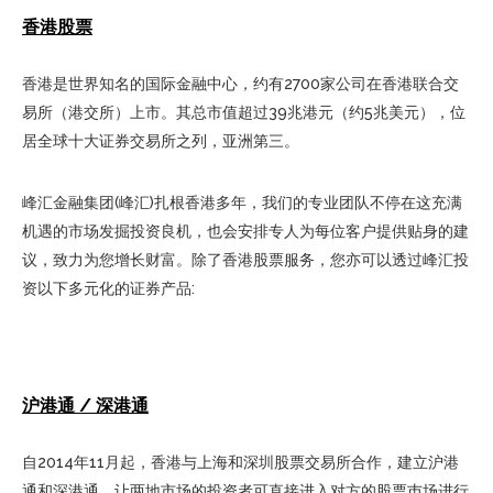
香港股票
香港是世界知名的国际金融中心，约有2700家公司在香港联合交
易所（港交所）上市。其总市值超过39兆港元（约5兆美元），位
居全球十大证券交易所之列，亚洲第三。
峰汇金融集团(峰汇)扎根香港多年，我们的专业团队不停在这充满
机遇的市场发掘投资良机，也会安排专人为每位客户提供贴身的建
议，致力为您增长财富。除了香港股票服务，您亦可以透过峰汇投
资以下多元化的证券产品:
沪港通 / 深港通
自2014年11月起，香港与上海和深圳股票交易所合作，建立沪港
通和深港通，让两地市场的投资者可直接进入对方的股票巿场进行